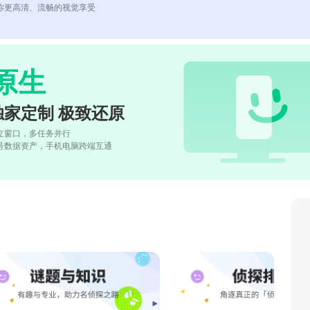
你更高清、流畅的视觉享受
原生
独家定制 极致还原
立窗口，多任务并行
号数据资产，手机电脑跨端互通