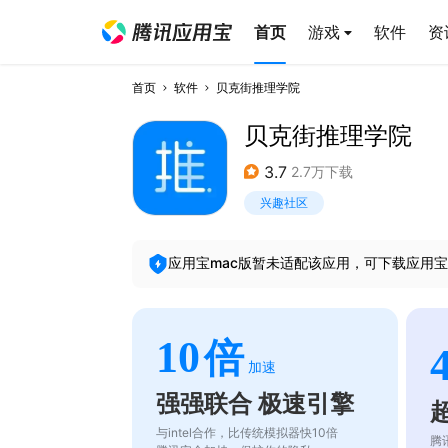
首页
游戏
软件
资
首页
软件
贝克街推理学院
贝克街推理学院
3.7
2.7万下载
兴趣社区
应用宝mac版暂未适配该应用，可下载应用宝
10
倍
加速
强强联合 极速引擎
与intel合作，比传统模拟器快10倍
腾