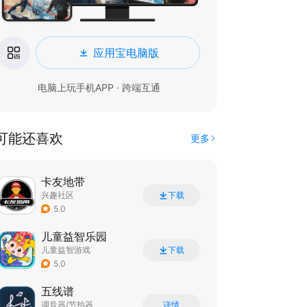
应用宝电脑版
电脑上玩手机APP · 跨端互通
可能还喜欢
更多
卡友地带
兴趣社区
下载
5.0
儿童益智乐园
儿童益智游戏
下载
5.0
五线谱
调音器/节拍器
详情