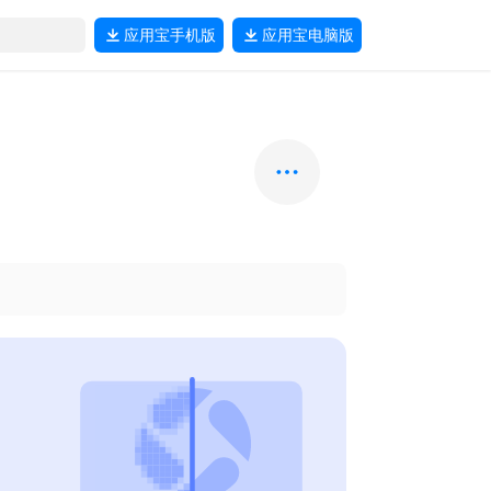
应用宝
手机版
应用宝
电脑版