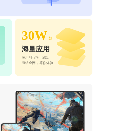
30W
款
海量应用
应用/手游/小游戏
海纳全网，等你体验