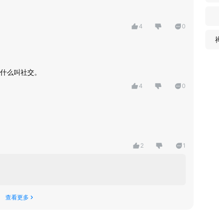
4
0
什么叫社交。
4
0
2
1
查看更多