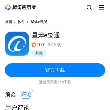
首页
软件
星烨e鹭通
星烨e鹭通
0.0
37下载
其他
官方下载
通过应用宝app下载
0
预览
评论
用户评论