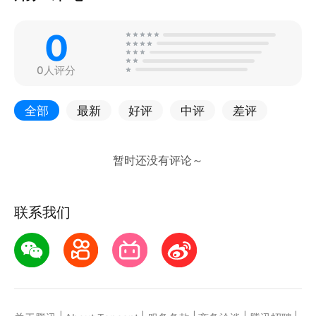
0
0人评分
全部
最新
好评
中评
差评
联系我们