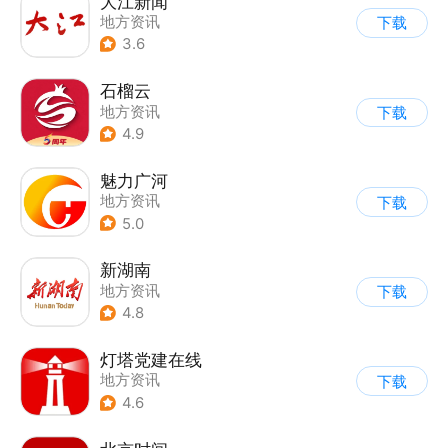
大江新闻
地方资讯
下载
3.6
石榴云
地方资讯
下载
4.9
魅力广河
地方资讯
下载
5.0
新湖南
地方资讯
下载
4.8
灯塔党建在线
地方资讯
下载
4.6