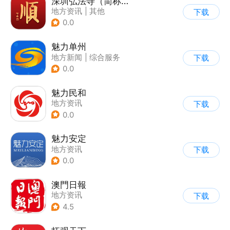
深圳弘法寺（简称：福顺弘法）
地方资讯
|
其他
下载
0.0
魅力单州
地方新闻
|
综合服务
下载
0.0
魅力民和
地方资讯
下载
0.0
魅力安定
地方资讯
下载
0.0
澳門日報
地方资讯
下载
4.5