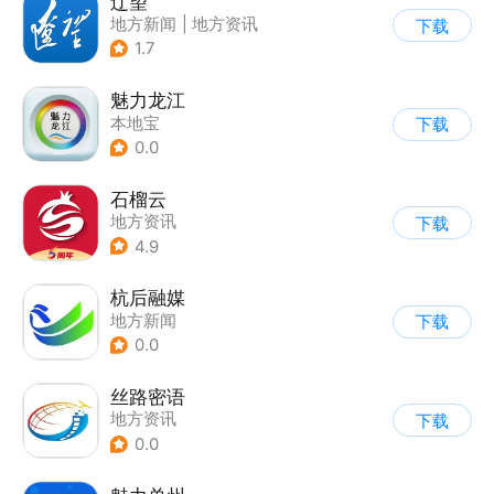
辽望
地方新闻
|
地方资讯
下载
1.7
魅力龙江
本地宝
下载
0.0
石榴云
地方资讯
下载
4.9
杭后融媒
地方新闻
下载
0.0
丝路密语
地方资讯
下载
0.0