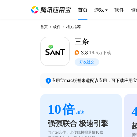
首页
游戏
软件
资
首页
软件
相关推荐
三条
3.8
16.5万下载
好友社交
应用宝mac版暂未适配该应用，可下载应用宝
10
倍
加速
强强联合 极速引擎
与intel合作，比传统模拟器快10倍
腾