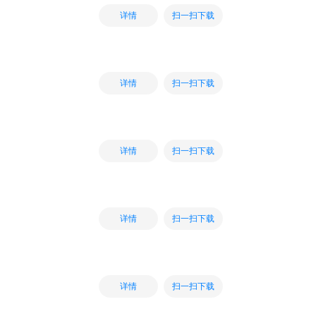
扫一扫下载
详情
扫一扫下载
详情
扫一扫下载
详情
扫一扫下载
详情
扫一扫下载
详情