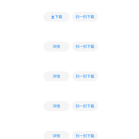
扫一扫下载
下载
扫一扫下载
详情
扫一扫下载
详情
扫一扫下载
详情
扫一扫下载
详情