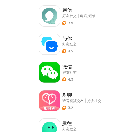
易信
好友社交
|
电话/短信
3.9
与你
好友社交
4.5
微信
好友社交
4.3
对聊
语音视频交友
|
好友社交
3.2
默往
好友社交