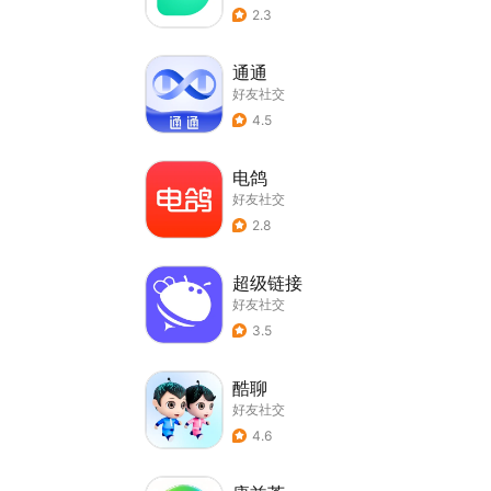
2.3
通通
好友社交
4.5
电鸽
好友社交
2.8
超级链接
好友社交
3.5
酷聊
好友社交
4.6