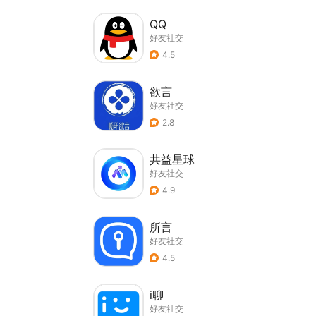
QQ
好友社交
4.5
欲言
好友社交
2.8
共益星球
好友社交
4.9
所言
好友社交
4.5
i聊
好友社交