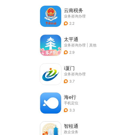
云南税务
业务咨询办理
2.2
太平通
业务咨询办理
|
其他
2.9
i厦门
业务咨询办理
3.7
海e行
手机定位
3.3
智桂通
政企业务