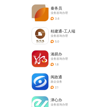
秦务员
业务咨询办理
3.6
桂建通-工人端
业务咨询办理
5.0
湘易办
业务咨询办理
1.8
闽政通
政企业务
2.1
津心办
业务咨询办理