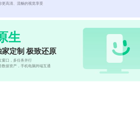
你更高清、流畅的视觉享受
原生
独家定制 极致还原
立窗口，多任务并行
号数据资产，手机电脑跨端互通