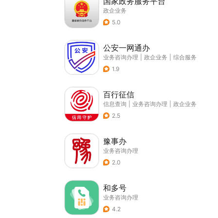
国家政务服务平台
政企业务
5.0
公安一网通办
业务咨询办理
|
政企业务
|
综合服务
1.9
百行征信
信息查询
|
业务咨询办理
|
政企业务
2.5
豫事办
业务咨询办理
2.0
和多号
业务咨询办理
4.2