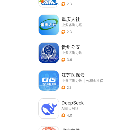
2.3
重庆人社
业务咨询办理
2.3
贵州公安
业务咨询办理
3.6
江苏医保云
业务咨询办理
|
公积金社保
2.1
DeepSeek
AI聊天对话
4.0