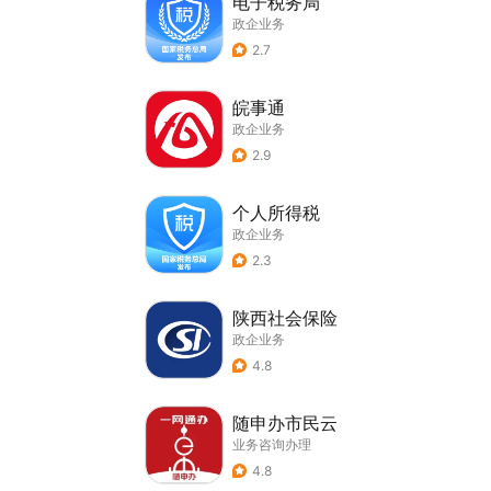
电子税务局
政企业务
2.7
皖事通
政企业务
2.9
个人所得税
政企业务
2.3
陕西社会保险
政企业务
4.8
随申办市民云
业务咨询办理
4.8