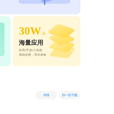
30W
款
海量应用
应用/手游/小游戏
海纳全网，等你体验
扫一扫下载
详情