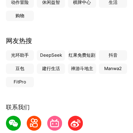
动作冒险
休闲益智
棋牌中心
生活
购物
网友热搜
光环助手
DeepSeek
红果免费短剧
抖音
豆包
建行生活
禅游斗地主
Manwa2
FitPro
联系我们