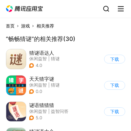
首页
游戏
相关推荐
“畅畅猜谜”的相关推荐(30)
猜谜语达人
休闲益智
|
猜谜
下载
4.0
天天猜字谜
休闲益智
|
猜谜
下载
0.0
谜语猜猜猜
休闲益智
|
益智问答
下载
|
猜谜
5.0