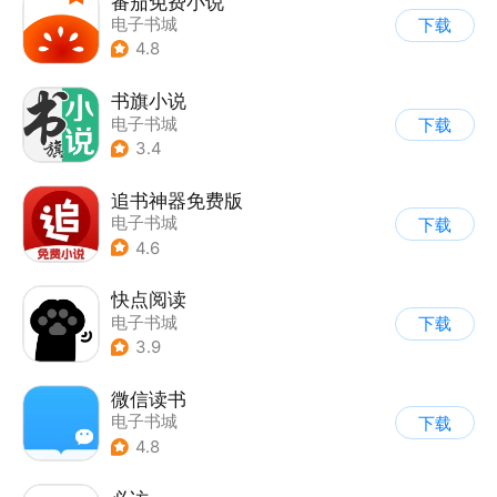
番茄免费小说
电子书城
下载
4.8
书旗小说
电子书城
下载
3.4
追书神器免费版
电子书城
下载
4.6
快点阅读
电子书城
下载
3.9
微信读书
电子书城
下载
4.8