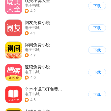
耽美小说大全
电子书城
下载
4.2
阅友免费小说
电子书城
下载
4.1
得间免费小说
电子书城
下载
4.7
速读免费小说
电子书城
下载
4.0
全本小说TXT免费阅读器
电子书城
下载
4.6