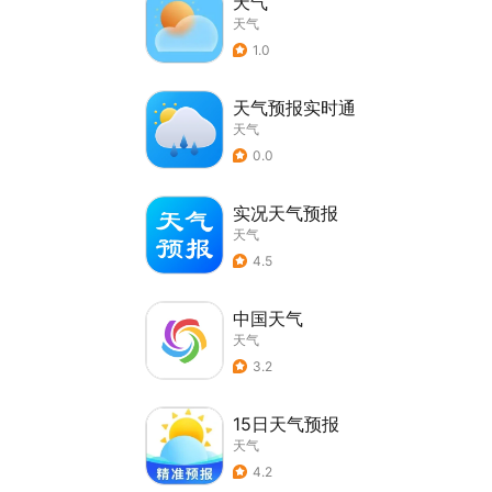
天气
天气
1.0
天气预报实时通
天气
0.0
实况天气预报
天气
4.5
中国天气
天气
3.2
15日天气预报
天气
4.2