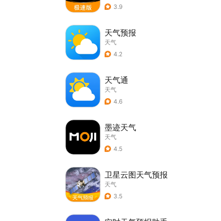
3.9
天气预报
天气
4.2
天气通
天气
4.6
墨迹天气
天气
4.5
卫星云图天气预报
天气
3.5