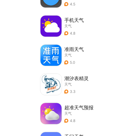
4.5
手机天气
天气
4.8
准雨天气
天气
5.0
潮汐表精灵
天气
3.3
超准天气预报
天气
4.8