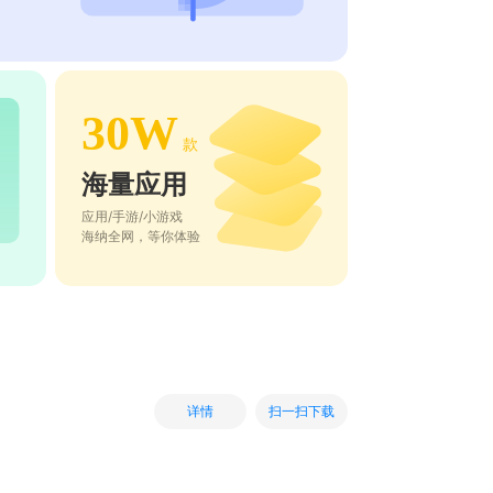
30W
款
海量应用
应用/手游/小游戏
海纳全网，等你体验
扫一扫下载
详情