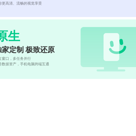
你更高清、流畅的视觉享受
原生
独家定制 极致还原
立窗口，多任务并行
号数据资产，手机电脑跨端互通