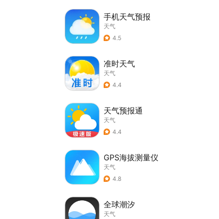
手机天气预报
天气
4.5
准时天气
天气
4.4
天气预报通
天气
4.4
GPS海拔测量仪
天气
4.8
全球潮汐
天气