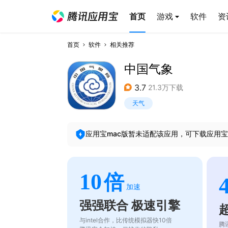
首页
游戏
软件
资
首页
软件
相关推荐
中国气象
3.7
21.3万下载
天气
应用宝mac版暂未适配该应用，可下载应用宝
10
倍
加速
强强联合 极速引擎
与intel合作，比传统模拟器快10倍
腾