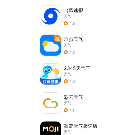
台风速报
天气
4.8
准点天气
天气
4.3
2345天气王
天气
4.6
彩云天气
天气
4.1
墨迹天气极速版
天气