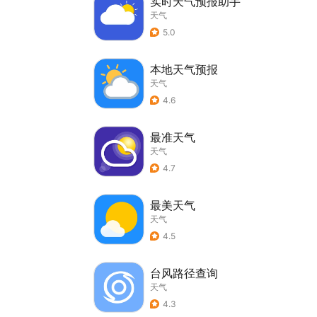
实时天气预报助手
天气
5.0
本地天气预报
天气
4.6
最准天气
天气
4.7
最美天气
天气
4.5
台风路径查询
天气
4.3