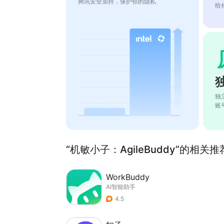
腾讯安全加持，保护你的隐私
给
独
账
“机敏小子：AgileBuddy”的相关推荐
WorkBuddy
AI智能助手
4.5