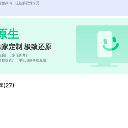
你更高清、流畅的视觉享受
原生
独家定制 极致还原
立窗口，多任务并行
号数据资产，手机电脑跨端互通
(27)