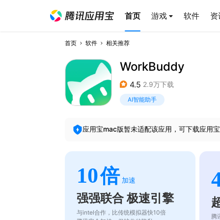
首页
游戏
软件
资
首页
软件
相关推荐
WorkBuddy
4.5
2.9万下载
AI智能助手
应用宝mac版暂未适配该应用，可下载应用宝
10
倍
加速
强强联合 极速引擎
与intel合作，比传统模拟器快10倍
腾