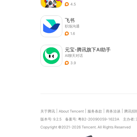
4.5
飞书
职场沟通
1.6
元宝-腾讯旗下AI助手
AI聊天对话
3.9
|
|
|
|
关于腾讯
About Tencent
服务条款
商务洽谈
腾讯招
版本号:
9.2.5
备案号: 粤B2-20090059-1623A
主办者:
Copyright ©2021-2026 Tencent. All Rights Reserved