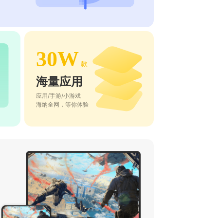
30W
款
海量应用
应用/手游/小游戏
海纳全网，等你体验