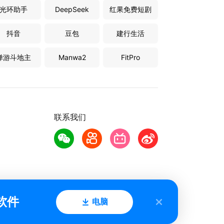
光环助手
DeepSeek
红果免费短剧
抖音
豆包
建行生活
禅游斗地主
Manwa2
FitPro
联系我们
软件
电脑