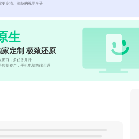
你更高清、流畅的视觉享受
原生
独家定制 极致还原
立窗口，多任务并行
号数据资产，手机电脑跨端互通