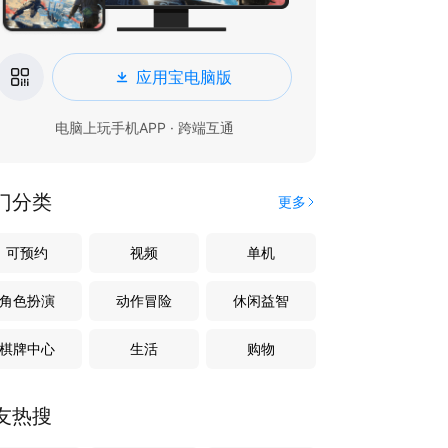
应用宝电脑版
电脑上玩手机APP · 跨端互通
门分类
更多
可预约
视频
单机
角色扮演
动作冒险
休闲益智
棋牌中心
生活
购物
友热搜