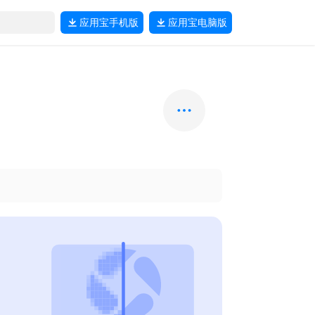
应用宝
手机版
应用宝
电脑版