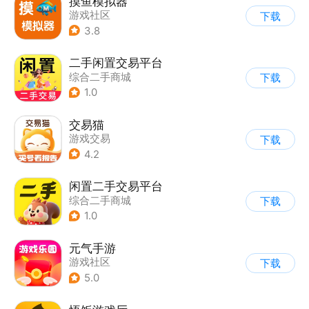
摸鱼模拟器
游戏社区
下载
3.8
二手闲置交易平台
综合二手商城
下载
1.0
交易猫
游戏交易
下载
4.2
闲置二手交易平台
综合二手商城
下载
1.0
元气手游
游戏社区
下载
5.0