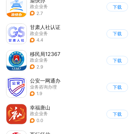
渝快办
政企业务
下载
2.7
甘肃人社认证
政企业务
下载
4.4
移民局12367
政企业务
下载
2.9
公安一网通办
业务咨询办理
下载
|
政企业务
|
综合服务
1.9
幸福唐山
政企业务
下载
0.0