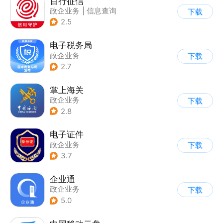
百行征信
政企业务
|
信息查询
下载
|
业务咨询办理
2.5
电子税务局
政企业务
下载
2.7
掌上海关
政企业务
下载
2.8
电子证件
政企业务
下载
3.7
企业通
政企业务
下载
5.0