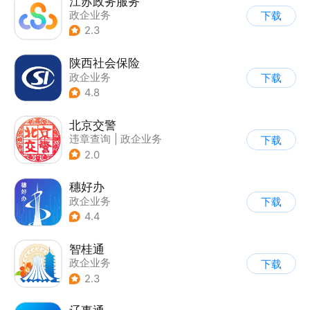
江苏政务服务
政企业务
下载
2.3
陕西社会保险
政企业务
下载
4.8
北京交警
违章查询
|
政企业务
下载
2.0
穗好办
政企业务
下载
4.4
智桂通
政企业务
下载
2.3