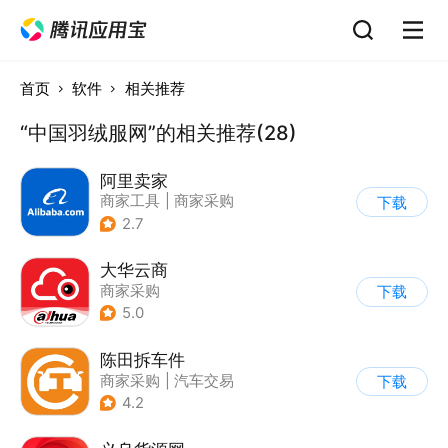
首页
软件
相关推荐
“中国羽绒服网”的相关推荐(28)
阿里卖家
商家工具
|
商家采购
下载
2.7
大华云商
商家采购
下载
5.0
陈田拆车件
商家采购
|
汽车交易
下载
4.2