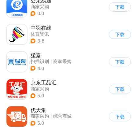
公采易通
商家采购
下载
0.0
中羽在线
体育资讯
下载
3.8
猛秦
扫描识别
|
商家采购
下载
4.0
京东工品汇
商家采购
下载
5.0
优大集
商家采购
|
综合商城
下载
5.0