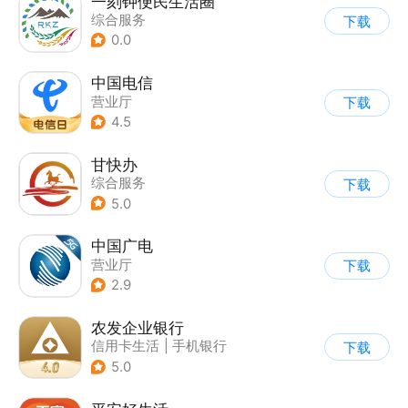
一刻钟便民生活圈
综合服务
下载
0.0
中国电信
营业厅
下载
4.5
甘快办
综合服务
下载
5.0
中国广电
营业厅
下载
2.9
农发企业银行
信用卡生活
|
手机银行
下载
5.0