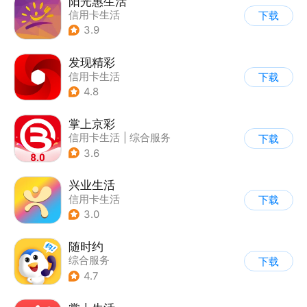
阳光惠生活
信用卡生活
下载
3.9
发现精彩
信用卡生活
下载
4.8
掌上京彩
信用卡生活
|
综合服务
下载
3.6
兴业生活
信用卡生活
下载
3.0
随时约
综合服务
下载
4.7