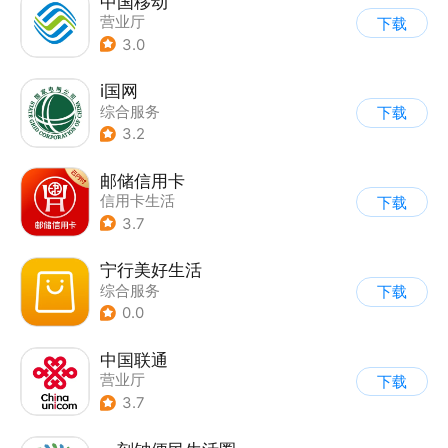
中国移动
营业厅
下载
3.0
i国网
综合服务
下载
3.2
邮储信用卡
信用卡生活
下载
3.7
宁行美好生活
综合服务
下载
0.0
中国联通
营业厅
下载
3.7