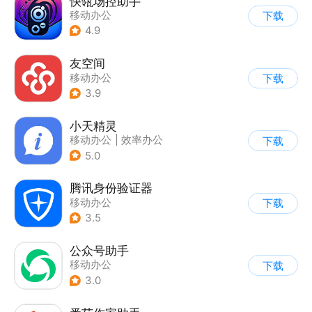
快瓴场控助手
移动办公
下载
4.9
友空间
移动办公
下载
3.9
小天精灵
移动办公
|
效率办公
下载
5.0
腾讯身份验证器
移动办公
下载
3.5
公众号助手
移动办公
下载
3.0