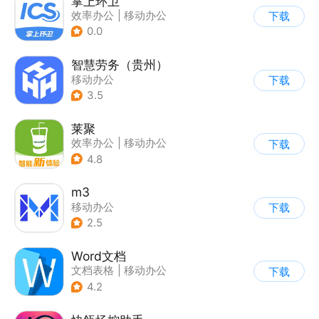
掌上环卫
效率办公
|
移动办公
下载
0.0
智慧劳务（贵州）
移动办公
下载
3.5
莱聚
效率办公
|
移动办公
下载
4.8
m3
移动办公
下载
2.5
Word文档
文档表格
|
移动办公
下载
4.2