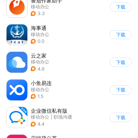
番茄作家助手
移动办公
下载
3.3
海事通
移动办公
下载
0.0
云之家
移动办公
下载
4.9
小鱼易连
移动办公
下载
1.5
企业微信私有版
移动办公
|
职场沟通
下载
4.4