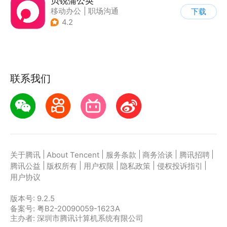
贝锐蒲公英
移动办公
|
职场沟通
下载
4.2
联系我们
|
|
|
|
|
关于腾讯
About Tencent
服务条款
商务洽谈
腾讯招聘
|
|
|
|
|
腾讯公益
版权所有
用户权限
隐私政策
侵权投诉指引
用户协议
版本号:
9.2.5
备案号: 粤B2-20090059-1623A
主办者: 深圳市腾讯计算机系统有限公司