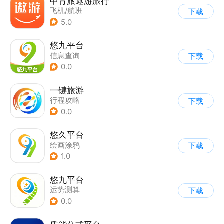
中青旅遨游旅行
飞机/航班
下载
5.0
悠九平台
信息查询
下载
0.0
一键旅游
行程攻略
下载
0.0
悠久平台
绘画涂鸦
下载
1.0
悠九平台
运势测算
下载
0.0