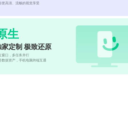
你更高清、流畅的视觉享受
原生
独家定制 极致还原
立窗口，多任务并行
号数据资产，手机电脑跨端互通