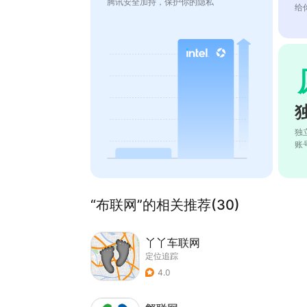
腾讯安全加持，保护你的隐私
给
独
账
“布联网”的相关推荐(30)
丫丫车联网
定位追踪
4.0