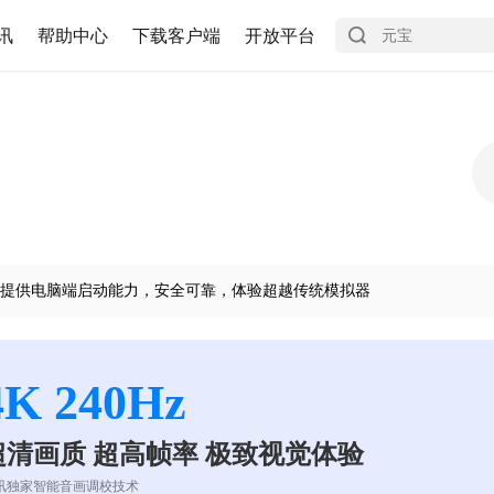
讯
帮助中心
下载客户端
开放平台
提供电脑端启动能力，安全可靠，体验超越传统模拟器
4K 240Hz
超清画质 超高帧率 极致视觉体验
讯独家智能音画调校技术