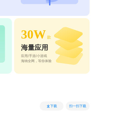
30W
款
海量应用
应用/手游/小游戏
海纳全网，等你体验
扫一扫下载
下载