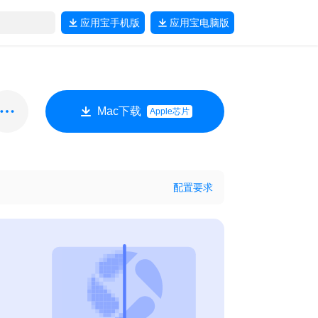
应用宝
手机版
应用宝
电脑版
Mac下载
Apple芯片
配置要求