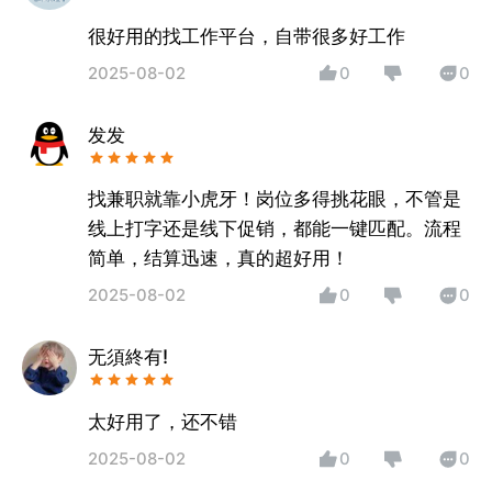
很好用的找工作平台，自带很多好工作
2025-08-02
0
0
发发
找兼职就靠小虎牙！岗位多得挑花眼，不管是
线上打字还是线下促销，都能一键匹配。流程
简单，结算迅速，真的超好用！
2025-08-02
0
0
无須終有!
太好用了，还不错
2025-08-02
0
0