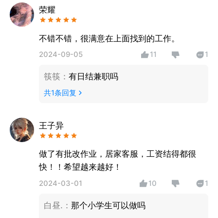
荣耀
不错不错，很满意在上面找到的工作。
2024-09-05
11
1
筷筷
：
有日结兼职吗
共
1
条回复
王子异
做了有批改作业，居家客服，工资结得都很
快！！希望越来越好！
2024-03-01
10
1
白昼.
：
那个小学生可以做吗