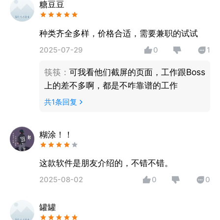
糖豆豆
种类齐全多样，价格合适，需要兼职的试试
2025-07-29
0
1
筷筷
：
可我看他们截屏的页面，工作跟Boss
上的差不多啊，都是不咋靠谱的工作
共
1
条回复
糊涂！！
这款软件是朋友介绍的，不错不错。
2025-08-02
0
0
罐罐