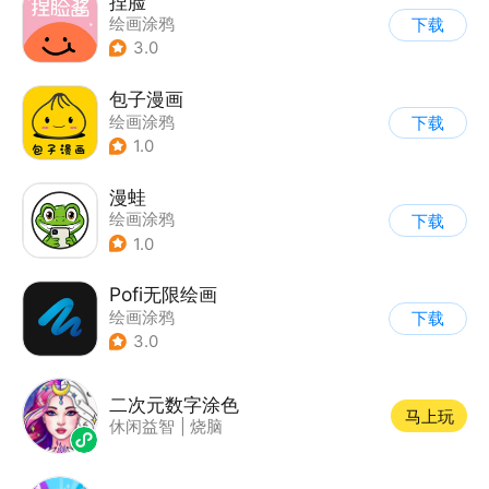
捏脸
绘画涂鸦
下载
3.0
包子漫画
绘画涂鸦
下载
1.0
漫蛙
绘画涂鸦
下载
1.0
Pofi无限绘画
绘画涂鸦
下载
3.0
二次元数字涂色
马上玩
休闲益智
|
烧脑