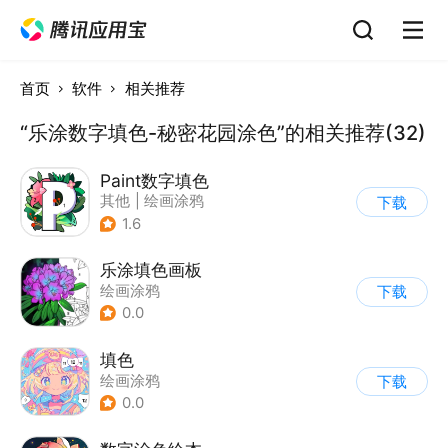
首页
软件
相关推荐
“乐涂数字填色-秘密花园涂色”的相关推荐(32)
Paint数字填色
其他
|
绘画涂鸦
下载
1.6
乐涂填色画板
绘画涂鸦
下载
0.0
填色
绘画涂鸦
下载
0.0