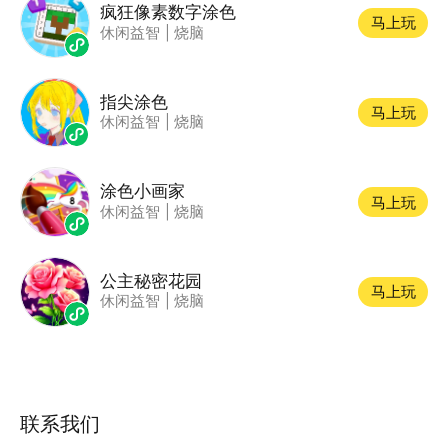
疯狂像素数字涂色
马上玩
休闲益智
|
烧脑
指尖涂色
马上玩
休闲益智
|
烧脑
涂色小画家
马上玩
休闲益智
|
烧脑
公主秘密花园
马上玩
休闲益智
|
烧脑
联系我们