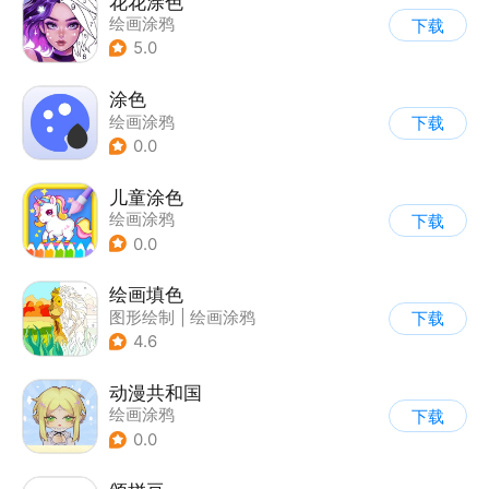
花花涂色
绘画涂鸦
下载
5.0
涂色
绘画涂鸦
下载
0.0
儿童涂色
绘画涂鸦
下载
0.0
绘画填色
图形绘制
|
绘画涂鸦
下载
4.6
动漫共和国
绘画涂鸦
下载
0.0