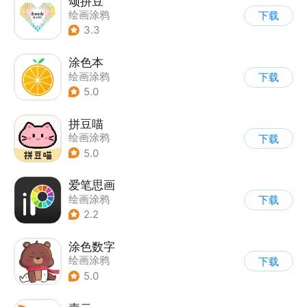
颂拼豆
绘画涂鸦
下载
3.3
涂色本
绘画涂鸦
下载
5.0
拼豆喵
绘画涂鸦
下载
5.0
爱笔思画
绘画涂鸦
下载
2.2
涂色数字
绘画涂鸦
下载
5.0