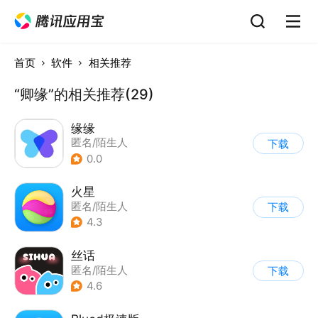
首页
软件
相关推荐
“卿缘”的相关推荐(29)
缘缘
匿名/陌生人
下载
0.0
火星
匿名/陌生人
下载
4.3
丝话
匿名/陌生人
下载
4.6