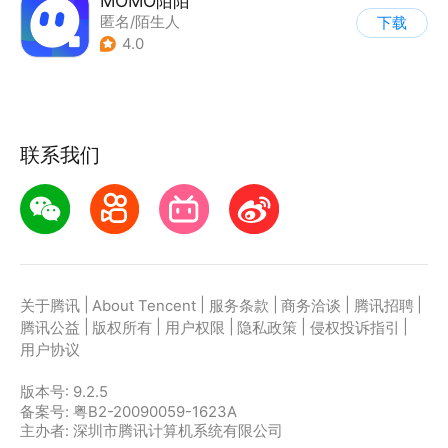
MOMO陌陌
匿名/陌生人
下载
4.0
联系我们
|
|
|
|
|
关于腾讯
About Tencent
服务条款
商务洽谈
腾讯招聘
|
|
|
|
|
腾讯公益
版权所有
用户权限
隐私政策
侵权投诉指引
用户协议
版本号:
9.2.5
备案号: 粤B2-20090059-1623A
主办者: 深圳市腾讯计算机系统有限公司