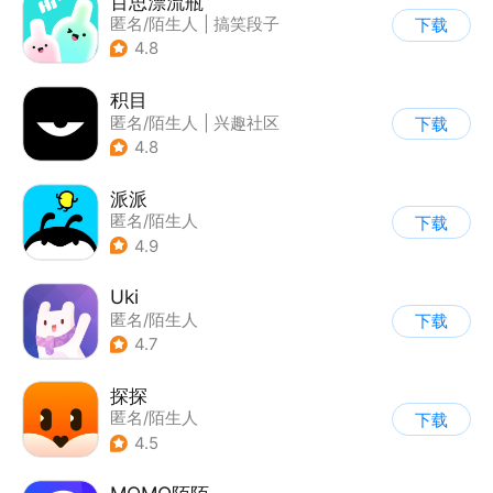
百思漂流瓶
匿名/陌生人
|
搞笑段子
下载
4.8
积目
匿名/陌生人
|
兴趣社区
下载
4.8
派派
匿名/陌生人
下载
4.9
Uki
匿名/陌生人
下载
4.7
探探
匿名/陌生人
下载
4.5