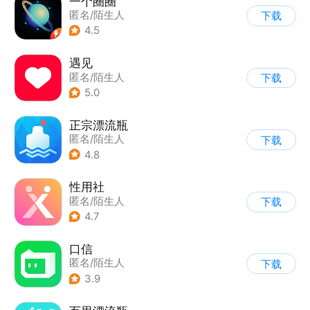
一个圈圈
匿名/陌生人
下载
4.5
遇见
匿名/陌生人
下载
5.0
正宗漂流瓶
匿名/陌生人
下载
4.8
性用社
匿名/陌生人
下载
4.7
口信
匿名/陌生人
下载
3.9