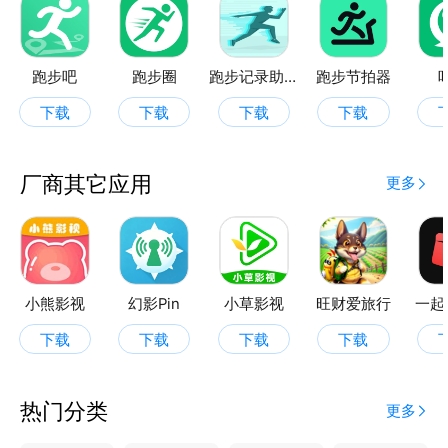
跑步吧
跑步圈
跑步记录助手
跑步节拍器
下载
下载
下载
下载
厂商其它应用
更多
小熊影视
幻影Pin
小草影视
旺财爱旅行
一起
下载
下载
下载
下载
热门分类
更多