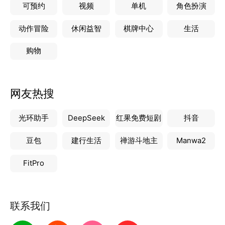
可预约
视频
单机
角色扮演
动作冒险
休闲益智
棋牌中心
生活
购物
网友热搜
光环助手
DeepSeek
红果免费短剧
抖音
豆包
建行生活
禅游斗地主
Manwa2
FitPro
联系我们