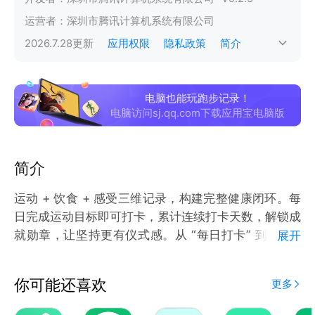
运营者：
深圳市腾讯计算机系统有限公司
2026.7.28
更新
应用权限
隐私政策
简介
电脑也能玩跑步记录！
电脑访问sj.qq.com下载应用宝电脑版
简介
运动 + 饮食 + 感受三维记录，构建完整健康闭环。每
日完成运动目标即可打卡，累计连续打卡天数，解锁成
就勋章，让坚持更有仪式感。从 “每日打卡” 到 “周期
展开
挑战”，逐步培养规律运动节奏，告别三分钟热度。
你可能还喜欢
更多