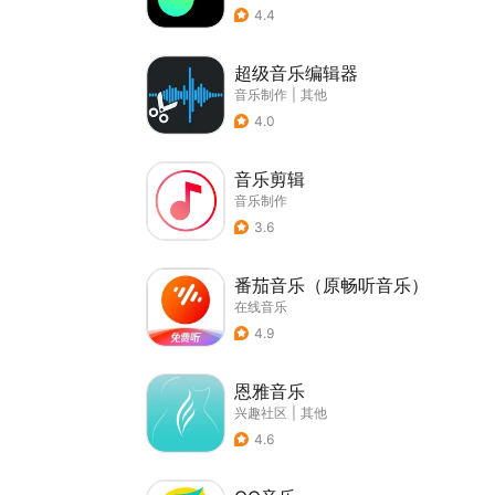
4.4
超级音乐编辑器
音乐制作
|
其他
4.0
音乐剪辑
音乐制作
3.6
番茄音乐（原畅听音乐）
在线音乐
4.9
恩雅音乐
兴趣社区
|
其他
4.6