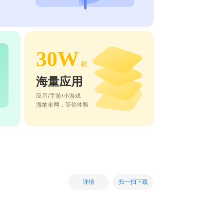
30W
款
海量应用
应用/手游/小游戏
海纳全网，等你体验
扫一扫下载
详情