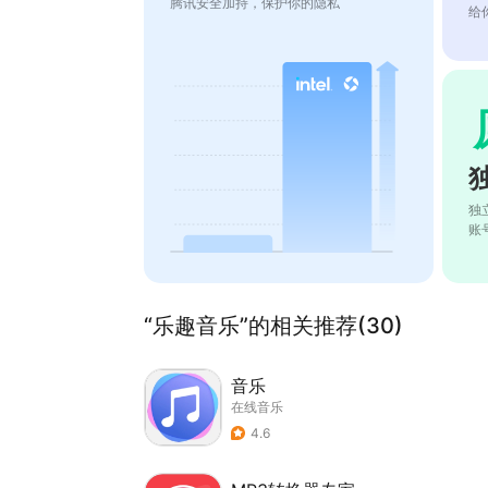
腾讯安全加持，保护你的隐私
给
独
账
“乐趣音乐”的相关推荐(30)
音乐
在线音乐
4.6