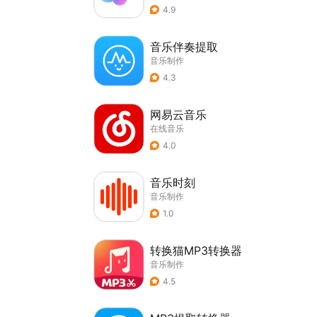
4.9
音乐伴奏提取
音乐制作
4.3
网易云音乐
在线音乐
4.0
音乐时刻
音乐制作
1.0
转换猫MP3转换器
音乐制作
4.5