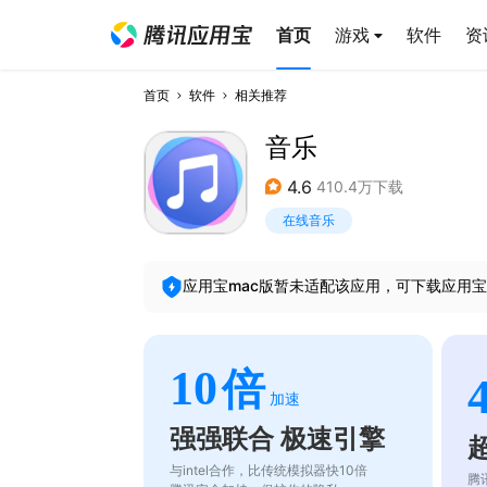
首页
游戏
软件
资
首页
软件
相关推荐
音乐
4.6
410.4万下载
在线音乐
应用宝mac版暂未适配该应用，可下载应用宝
10
倍
加速
强强联合 极速引擎
与intel合作，比传统模拟器快10倍
腾