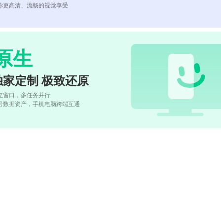
你更高清、流畅的视觉享受
原生
独家定制 极致还原
立窗口，多任务并行
号数据资产，手机电脑跨端互通