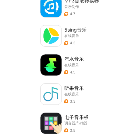
MP3提取转换器
音乐制作
4.7
5sing音乐
在线音乐
4.3
汽水音乐
在线音乐
4.5
听果音乐
在线音乐
3.3
电子音乐板
调音器/节拍器
3.5