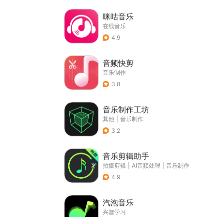
咪咕音乐
在线音乐
4.9
音频快剪
音乐制作
3.8
音乐制作工坊
其他
|
音乐制作
3.2
音乐剪辑助手
拍摄剪辑
|
AI音频处理
|
音乐制作
4.9
汽泡音乐
兴趣学习