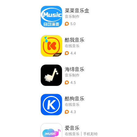
菜菜音乐盒
音乐制作
5.0
酷我音乐
在线音乐
4.4
海绵音乐
音乐制作
4.5
酷狗音乐
在线音乐
4.3
爱音乐
在线音乐
|
手机彩铃