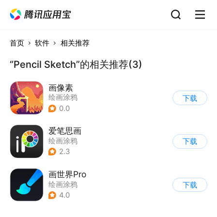
首页
软件
相关推荐
“Pencil Sketch”的相关推荐(3)
画像素
绘画涂鸦
下载
0.0
爱笔思画
绘画涂鸦
下载
2.3
画世界Pro
绘画涂鸦
下载
4.0