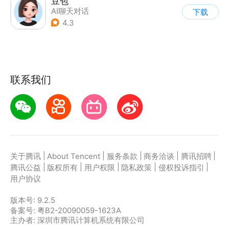
豆包
AI聊天对话
下载
4.3
联系我们
|
|
|
|
|
关于腾讯
About Tencent
服务条款
商务洽谈
腾讯招聘
|
|
|
|
|
腾讯公益
版权所有
用户权限
隐私政策
侵权投诉指引
用户协议
版本号:
9.2.5
备案号: 粤B2-20090059-1623A
主办者: 深圳市腾讯计算机系统有限公司