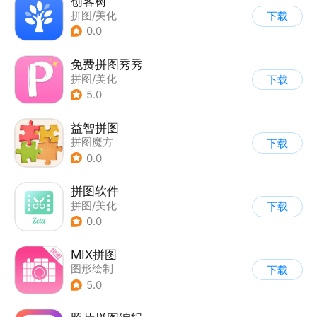
创客树
拼图/美化
下载
0.0
免费拼图秀秀
拼图/美化
下载
5.0
益智拼图
拼图魔方
下载
|
儿童益智游戏
0.0
拼图软件
拼图/美化
下载
0.0
MIX拼图
图形绘制
下载
5.0