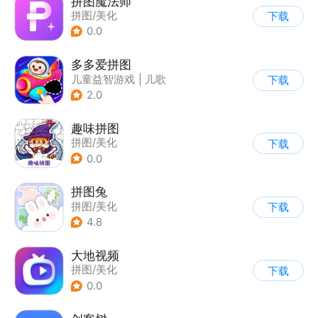
拼图魔法师
拼图/美化
下载
0.0
多多爱拼图
儿童益智游戏
|
儿歌
下载
2.0
趣味拼图
拼图/美化
下载
0.0
拼图兔
拼图/美化
下载
4.8
大地视频
拼图/美化
下载
0.0