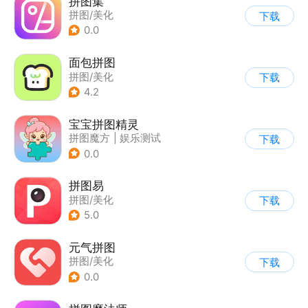
拼图集
拼图/美化
下载
0.0
面包拼图
拼图/美化
下载
4.2
宝宝拼图精灵
拼图魔方
|
娱乐测试
下载
0.0
拼图易
拼图/美化
下载
5.0
元气拼图
拼图/美化
下载
0.0