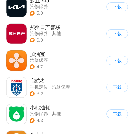
起亚 Kia
汽修保养
下载
5.0
郑州日产智联
汽修保养
|
其他
下载
0.0
加油宝
汽修保养
下载
4.7
启航者
手机定位
|
汽修保养
下载
3.2
小熊油耗
汽修保养
|
其他
下载
4.3