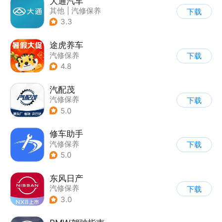
大通汽车
其他
|
汽修保养
下载
3.3
途虎养车
汽修保养
下载
4.8
汽配茂
汽修保养
下载
5.0
修车助手
汽修保养
下载
5.0
东风日产
汽修保养
下载
3.0