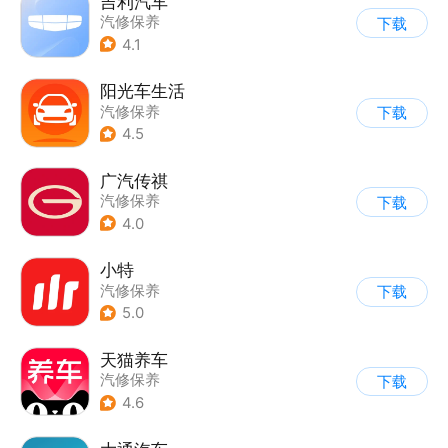
吉利汽车
汽修保养
下载
4.1
阳光车生活
汽修保养
下载
4.5
广汽传祺
汽修保养
下载
4.0
小特
汽修保养
下载
5.0
天猫养车
汽修保养
下载
4.6