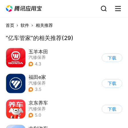
首页
软件
相关推荐
“亿车管家”的相关推荐(29)
五羊本田
汽修保养
下载
4.3
福田e家
汽修保养
下载
3.5
京东养车
汽修保养
下载
5.0