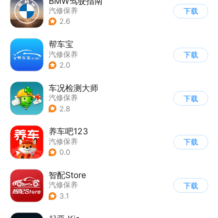
BMW驾驶指南
汽修保养
下载
2.6
帮车宝
汽修保养
下载
2.0
车况检测大师
汽修保养
下载
2.8
养车吧123
汽修保养
下载
0.0
智配Store
汽修保养
下载
3.1