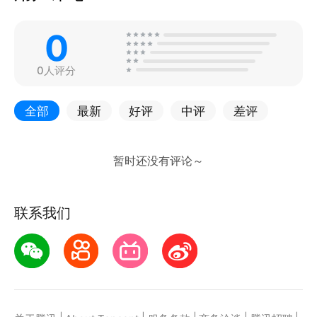
0
0人评分
全部
最新
好评
中评
差评
联系我们