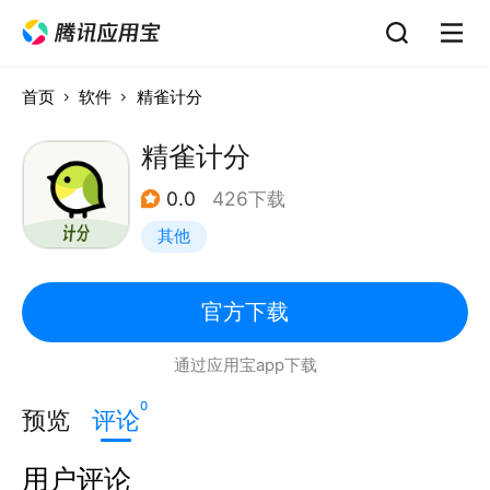
首页
软件
精雀计分
精雀计分
0.0
426下载
其他
官方下载
通过应用宝app下载
0
预览
评论
用户评论