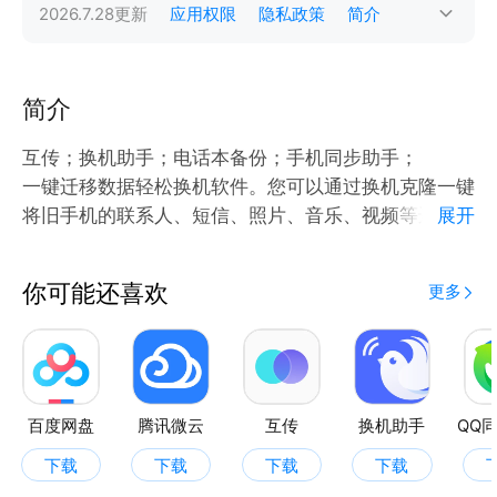
2026.7.28
更新
应用权限
隐私政策
简介
简介
互传；换机助手；电话本备份；手机同步助手；
一键迁移数据轻松换机软件。您可以通过换机克隆一键
将旧手机的联系人、短信、照片、音乐、视频等迁移到
展开
新手机，轻松换机。
不用数据线，不同手机间轻松隔空传资料。
你可能还喜欢
更多
百度网盘
腾讯微云
互传
换机助手
QQ
下载
下载
下载
下载