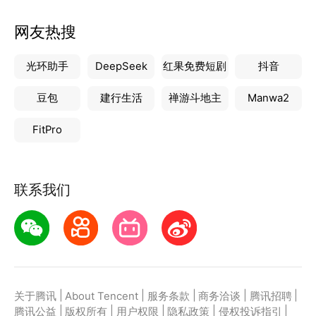
网友热搜
光环助手
DeepSeek
红果免费短剧
抖音
豆包
建行生活
禅游斗地主
Manwa2
FitPro
联系我们
|
|
|
|
|
关于腾讯
About Tencent
服务条款
商务洽谈
腾讯招聘
|
|
|
|
|
腾讯公益
版权所有
用户权限
隐私政策
侵权投诉指引