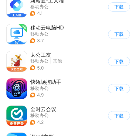
新薪通-工人端
移动办公
下载
4.1
移动云电脑HD
移动办公
下载
3.7
太公工友
移动办公
|
其他
下载
5.0
快瓴场控助手
移动办公
下载
4.9
全时云会议
移动办公
下载
4.2