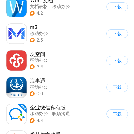
Word文档
文档表格
|
移动办公
下载
4.2
m3
移动办公
下载
2.5
友空间
移动办公
下载
3.9
海事通
移动办公
下载
0.0
企业微信私有版
移动办公
|
职场沟通
下载
4.4