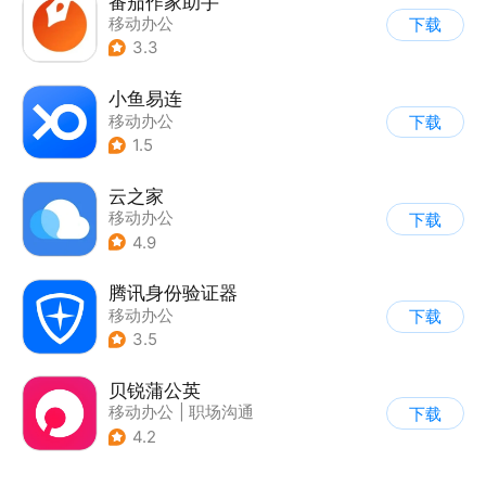
番茄作家助手
移动办公
下载
3.3
小鱼易连
移动办公
下载
1.5
云之家
移动办公
下载
4.9
腾讯身份验证器
移动办公
下载
3.5
贝锐蒲公英
移动办公
|
职场沟通
下载
4.2