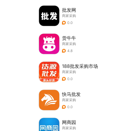
批发网
商家采购
0.0
货牛牛
商家采购
4.8
188批发采购市场
商家采购
0.0
快马批发
商家采购
0.0
网商园
商家采购