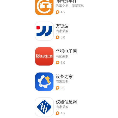
陈田拆车件
汽车交易
|
商家采购
4.2
万贸达
商家采购
5.0
华强电子网
商家采购
5.0
设备之家
商家采购
0.0
仪器信息网
商家采购
4.9