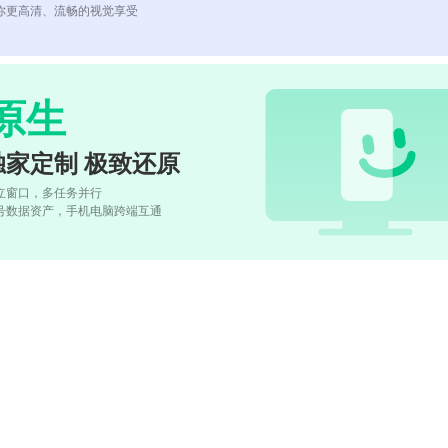
你更高清、流畅的视觉享受
原生
独家定制 极致还原
立窗口，多任务并行
号数据资产，手机电脑跨端互通