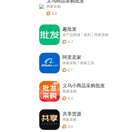
义乌商品采购批发
商家采购
0.0
趣批发
农产品商城
|
返利
|
商家采购
4.7
阿里卖家
商家采购
|
商家工具
2.7
义乌小商品采购批发
商家采购
0.0
共享货源
商家采购
5.0