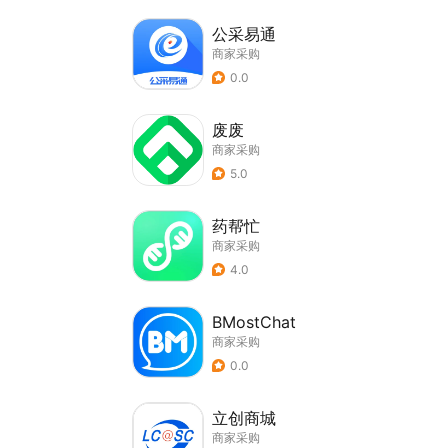
公采易通
商家采购
0.0
废废
商家采购
5.0
药帮忙
商家采购
4.0
BMostChat
商家采购
0.0
立创商城
商家采购