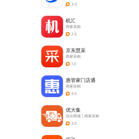
3.0
机汇
商家采购
2.5
京东慧采
商家采购
1.0
惠管家门店通
商家采购
5.0
优大集
综合商城
|
商家采购
5.0