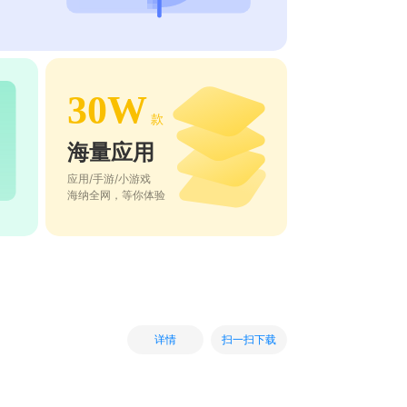
30W
款
海量应用
应用/手游/小游戏
海纳全网，等你体验
扫一扫下载
详情