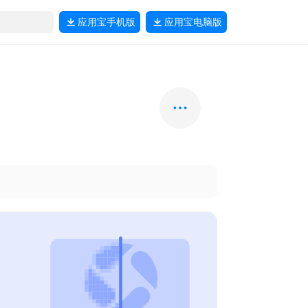
应用宝
手机版
应用宝
电脑版