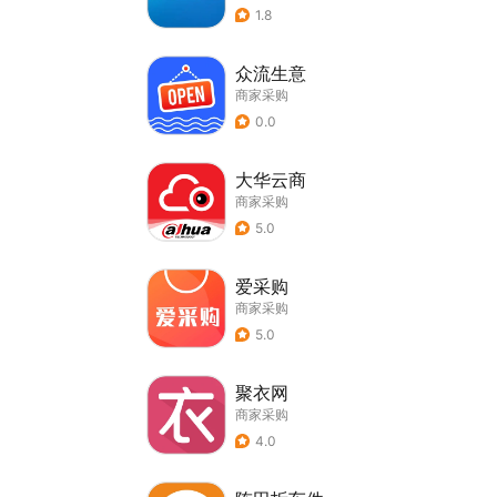
1.8
众流生意
商家采购
0.0
大华云商
商家采购
5.0
爱采购
商家采购
5.0
聚衣网
商家采购
4.0