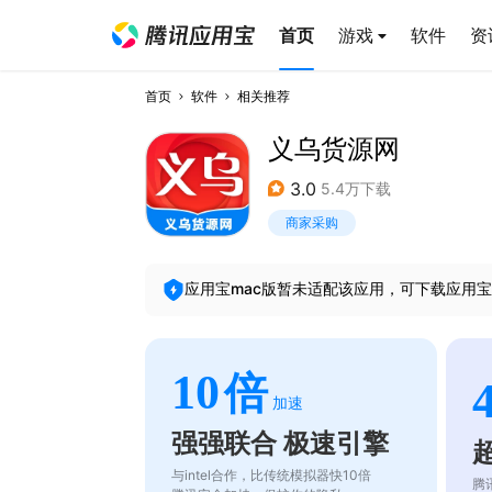
首页
游戏
软件
资
首页
软件
相关推荐
义乌货源网
3.0
5.4万下载
商家采购
应用宝mac版暂未适配该应用，可下载应用宝
10
倍
加速
强强联合 极速引擎
与intel合作，比传统模拟器快10倍
腾