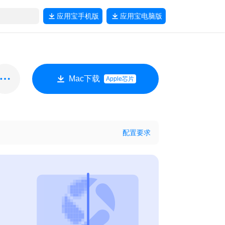
应用宝
手机版
应用宝
电脑版
Mac下载
Apple芯片
配置要求