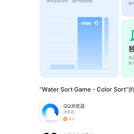
腾讯安全加持，保护你的隐私
给
独
账
“Water Sort Game - Color Sor
QQ浏览器
浏览器
4.3