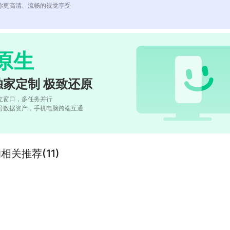
你更高清、流畅的视觉享受
原生
独家定制 极致还原
立窗口，多任务并行
号数据资产，手机电脑跨端互通
t”的相关推荐(11)