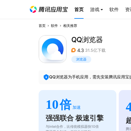
首页
游戏
软件
资
首页
软件
相关推荐
QQ浏览器
4.3
31.5亿下载
浏览器
QQ浏览器
为手机应用，需先安装腾讯应用宝
10
倍
加速
强强联合 极速引擎
与intel合作，比传统模拟器快10倍
腾