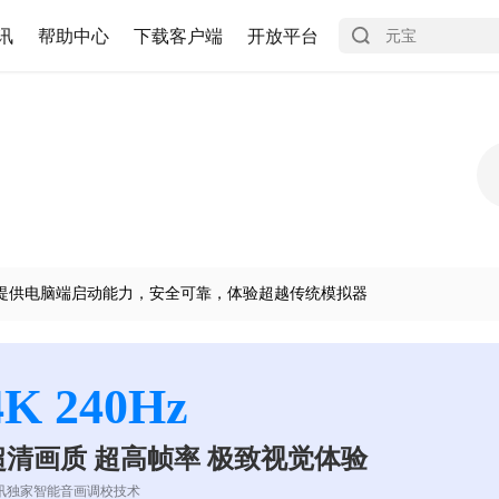
讯
帮助中心
下载客户端
开放平台
提供电脑端启动能力，安全可靠，体验超越传统模拟器
4K 240Hz
超清画质 超高帧率 极致视觉体验
讯独家智能音画调校技术