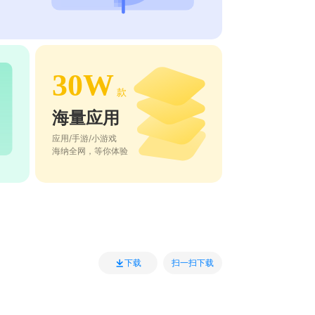
30W
款
海量应用
应用/手游/小游戏
海纳全网，等你体验
扫一扫下载
下载