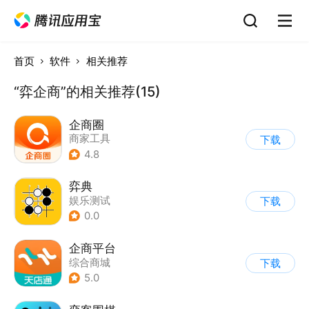
首页
软件
相关推荐
“弈企商”的相关推荐(15)
企商圈
商家工具
下载
4.8
弈典
娱乐测试
下载
0.0
企商平台
综合商城
下载
5.0