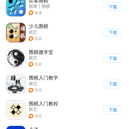
弈客围棋
棋牌
|
围棋
下载
4.9
少儿围棋
棋艺
下载
0.0
围棋微学堂
棋艺
下载
0.0
围棋入门教学
棋艺
下载
0.0
围棋入门教程
棋艺
下载
0.0