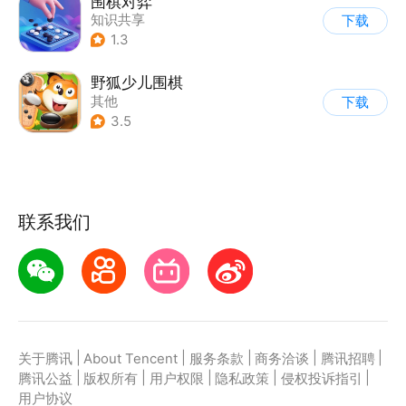
围棋对弈
知识共享
下载
1.3
野狐少儿围棋
其他
下载
3.5
联系我们
|
|
|
|
|
关于腾讯
About Tencent
服务条款
商务洽谈
腾讯招聘
|
|
|
|
|
腾讯公益
版权所有
用户权限
隐私政策
侵权投诉指引
用户协议