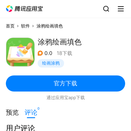
首页
软件
涂鸦绘画填色
涂鸦绘画填色
0.0
18下载
绘画涂鸦
官方下载
通过应用宝app下载
0
预览
评论
用户评论