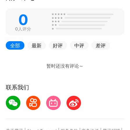
0
0人评分
全部
最新
好评
中评
差评
联系我们