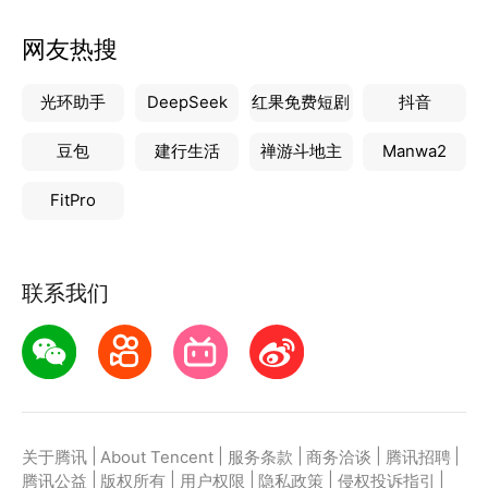
网友热搜
光环助手
DeepSeek
红果免费短剧
抖音
豆包
建行生活
禅游斗地主
Manwa2
FitPro
联系我们
|
|
|
|
|
关于腾讯
About Tencent
服务条款
商务洽谈
腾讯招聘
|
|
|
|
|
腾讯公益
版权所有
用户权限
隐私政策
侵权投诉指引