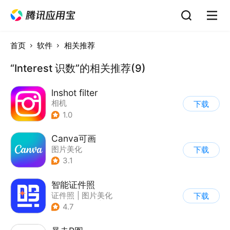
首页
软件
相关推荐
“Interest 识数”的相关推荐(9)
lnshot filter
相机
下载
1.0
Canva可画
图片美化
下载
3.1
智能证件照
证件照
|
图片美化
下载
|
AI图像处理
|
相机
4.7