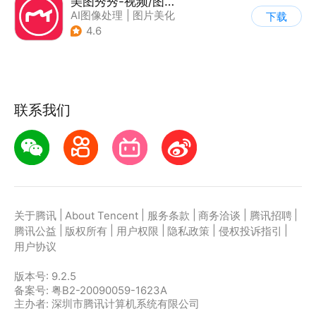
美图秀秀-视频/图片/Live人像精修工具
AI图像处理
|
图片美化
下载
4.6
联系我们
|
|
|
|
|
关于腾讯
About Tencent
服务条款
商务洽谈
腾讯招聘
|
|
|
|
|
腾讯公益
版权所有
用户权限
隐私政策
侵权投诉指引
用户协议
版本号:
9.2.5
备案号: 粤B2-20090059-1623A
主办者: 深圳市腾讯计算机系统有限公司