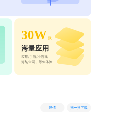
30W
款
海量应用
应用/手游/小游戏
海纳全网，等你体验
扫一扫下载
详情