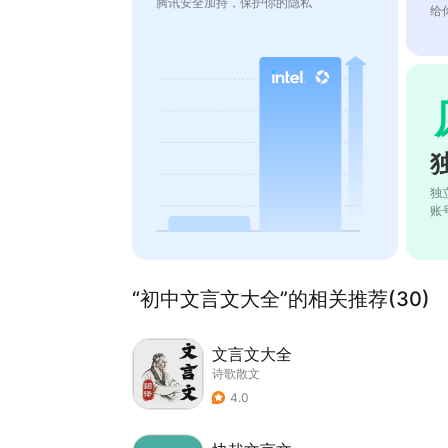
腾讯安全加持，保护你的隐私
给
独
账
“初中文言文大全”的相关推荐(30)
文言文大全
诗歌散文
4.0