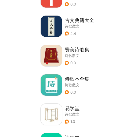
0.0
古文典籍大全
诗歌散文
4.4
赞美诗歌集
诗歌散文
0.0
诗歌本全集
诗歌散文
0.0
易学堂
诗歌散文
1.0