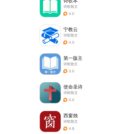
诗歌本
诗歌散文
0.0
宁教云
诗歌散文
0.0
第一版主
诗歌散文
0.0
使命圣诗
诗歌散文
0.0
西窗烛
诗歌散文
4.8