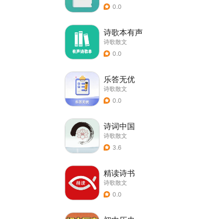
0.0
诗歌本有声
诗歌散文
0.0
乐答无优
诗歌散文
0.0
诗词中国
诗歌散文
3.6
精读诗书
诗歌散文
0.0