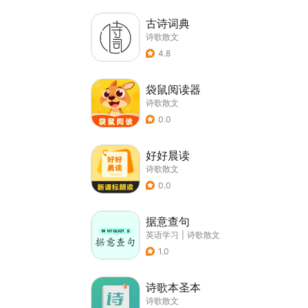
古诗词典
诗歌散文
4.8
袋鼠阅读器
诗歌散文
0.0
好好晨读
诗歌散文
0.0
据意查句
英语学习
|
诗歌散文
1.0
诗歌本圣本
诗歌散文