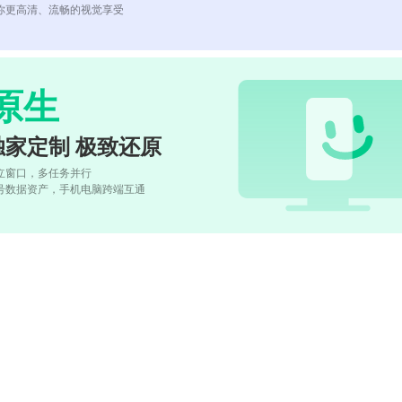
你更高清、流畅的视觉享受
原生
独家定制 极致还原
立窗口，多任务并行
号数据资产，手机电脑跨端互通