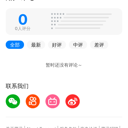
0
0人评分
全部
最新
好评
中评
差评
联系我们