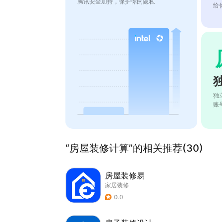
腾讯安全加持，保护你的隐私
给
独
账
“房屋装修计算”的相关推荐(30)
房屋装修易
家居装修
0.0