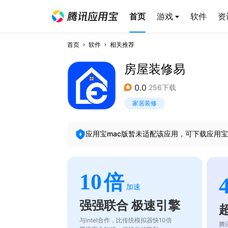
首页
游戏
软件
资
首页
软件
相关推荐
房屋装修易
0.0
256下载
家居装修
应用宝mac版暂未适配该应用，可下载应用宝
10
倍
加速
强强联合 极速引擎
与intel合作，比传统模拟器快10倍
腾