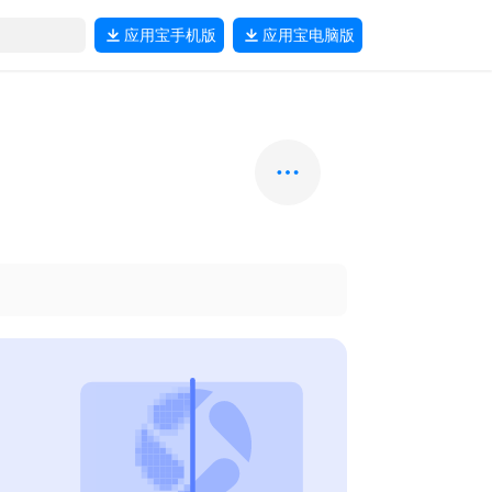
应用宝
手机版
应用宝
电脑版