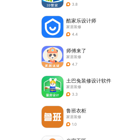
3.8
酷家乐设计师
家居装修
4.4
师傅来了
家居装修
4.7
土巴兔装修设计软件
家居装修
3.3
鲁班衣柜
家居装修
1.0