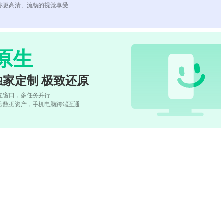
你更高清、流畅的视觉享受
原生
独家定制 极致还原
立窗口，多任务并行
号数据资产，手机电脑跨端互通