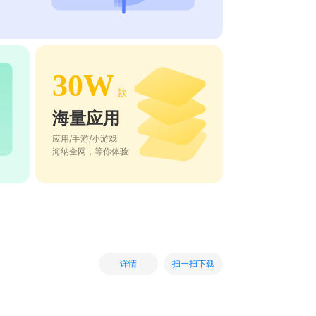
30W
款
海量应用
应用/手游/小游戏
海纳全网，等你体验
扫一扫下载
详情