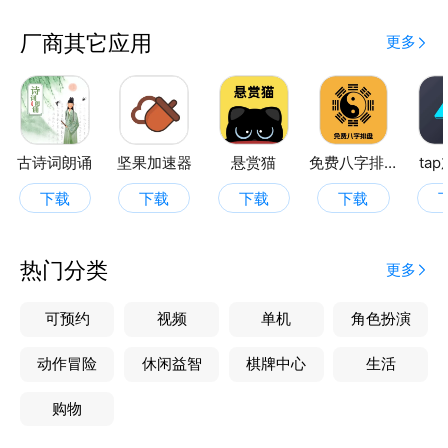
厂商其它应用
更多
古诗词朗诵
坚果加速器
悬赏猫
免费八字排盘
ta
下载
下载
下载
下载
热门分类
更多
可预约
视频
单机
角色扮演
动作冒险
休闲益智
棋牌中心
生活
购物