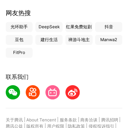
网友热搜
光环助手
DeepSeek
红果免费短剧
抖音
豆包
建行生活
禅游斗地主
Manwa2
FitPro
联系我们
|
|
|
|
|
关于腾讯
About Tencent
服务条款
商务洽谈
腾讯招聘
|
|
|
|
|
腾讯公益
版权所有
用户权限
隐私政策
侵权投诉指引