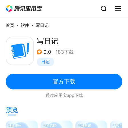
首页
软件
写日记
写日记
0.0
183下载
日记
官方下载
通过应用宝app下载
预览