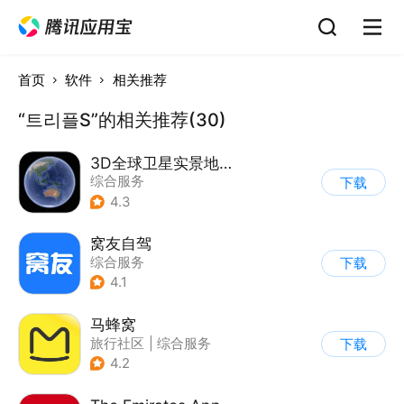
首页
软件
相关推荐
“트리플S”的相关推荐(30)
3D全球卫星实景地图
综合服务
下载
4.3
窝友自驾
综合服务
下载
4.1
马蜂窝
旅行社区
|
综合服务
下载
4.2