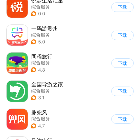
悦龄生活汇集
综合服务
下载
0.0
一码游贵州
综合服务
下载
5.0
同程旅行
综合服务
下载
4.8
全国导游之家
综合服务
下载
3.1
趣兜风
综合服务
下载
4.7