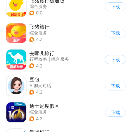
飞猪旅行极速版
综合服务
下载
0.0
飞猪旅行
综合服务
下载
4.7
去哪儿旅行
行程攻略
|
综合服务
下载
4.2
豆包
AI聊天对话
下载
4.3
迪士尼度假区
综合服务
下载
4.3