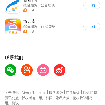
贵州好行
综合服务
|
公交地铁
下载
4.9
游云南
综合服务
|
行程攻略
下载
4.8
联系我们
|
|
|
|
|
关于腾讯
About Tencent
服务条款
商务洽谈
腾讯招聘
|
|
|
|
|
腾讯公益
版权所有
用户权限
隐私政策
侵权投诉指引
用户协议