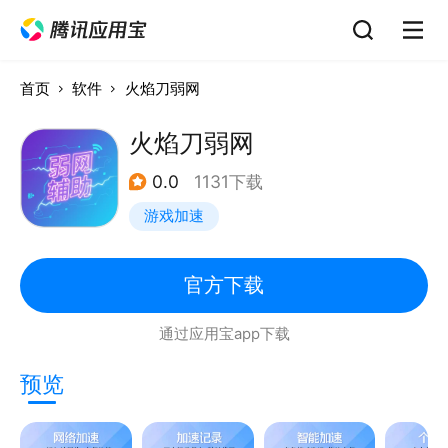
首页
软件
火焰刀弱网
火焰刀弱网
0.0
1131下载
游戏加速
官方下载
通过应用宝app下载
预览