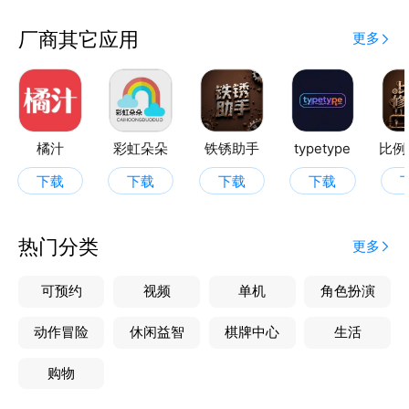
厂商其它应用
更多
橘汁
彩虹朵朵
铁锈助手
typetype
比例
下载
下载
下载
下载
热门分类
更多
可预约
视频
单机
角色扮演
动作冒险
休闲益智
棋牌中心
生活
购物