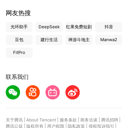
网友热搜
光环助手
DeepSeek
红果免费短剧
抖音
豆包
建行生活
禅游斗地主
Manwa2
FitPro
联系我们
|
|
|
|
|
关于腾讯
About Tencent
服务条款
商务洽谈
腾讯招聘
|
|
|
|
|
腾讯公益
版权所有
用户权限
隐私政策
侵权投诉指引