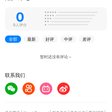
0
0人评分
全部
最新
好评
中评
差评
联系我们