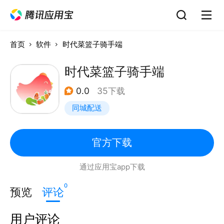
首页
软件
时代菜篮子骑手端
时代菜篮子骑手端
0.0
35下载
同城配送
官方下载
通过应用宝app下载
0
预览
评论
用户评论