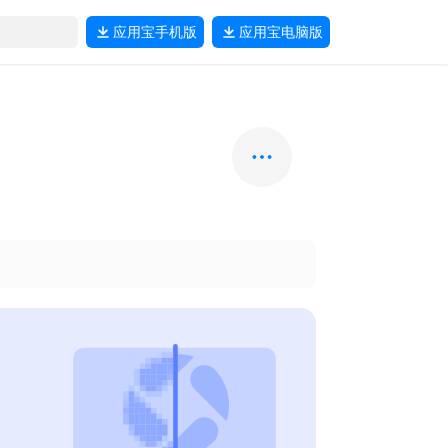
应用宝
手机版
应用宝
电脑版