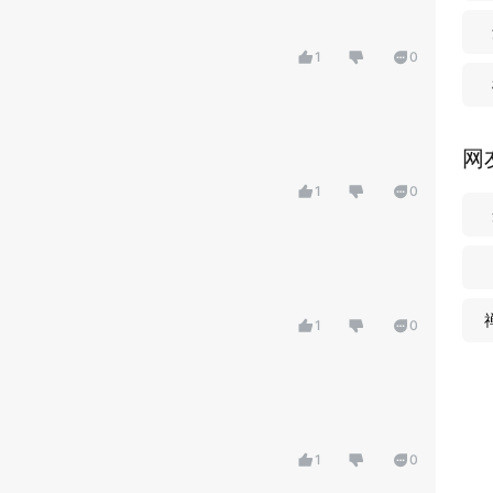
1
0
网
1
0
1
0
1
0