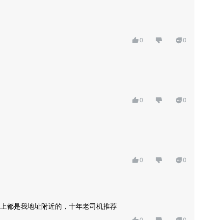
0
0
0
0
0
0
上都是我地址附近的，十年老司机推荐
0
0