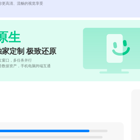
你更高清、流畅的视觉享受
原生
独家定制 极致还原
立窗口，多任务并行
号数据资产，手机电脑跨端互通