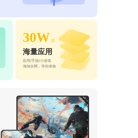
30W
款
海量应用
应用/手游/小游戏
海纳全网，等你体验