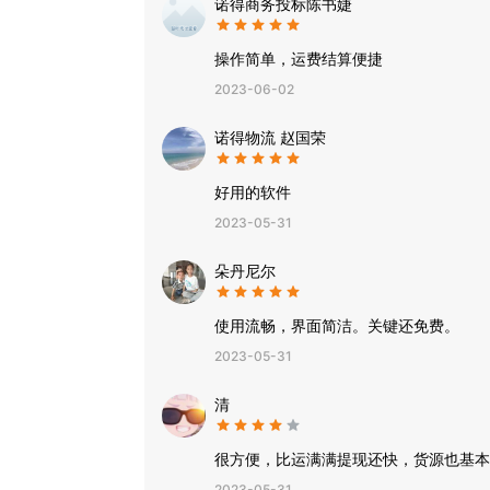
诺得商务投标陈书婕
操作简单，运费结算便捷
2023-06-02
诺得物流 赵国荣
好用的软件
2023-05-31
朵丹尼尔
使用流畅，界面简洁。关键还免费。
2023-05-31
清
很方便，比运满满提现还快，货源也基本
2023-05-31