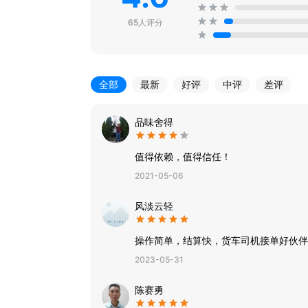
65人评分
全部
最新
好评
中评
差评
品味舍得
值得依赖，值得信任！
2021-05-06
风淡云轻
操作简单，结算快，货车司机接单好伙伴
2023-05-31
陈赛勇