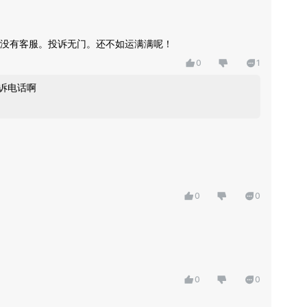
没有客服。投诉无门。还不如运满满呢！
0
1
投诉电话啊
0
0
0
0