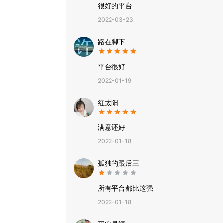
很好的平台
2022-03-23
路在脚下
平台很好
2022-01-19
红太阳
满意还好
2022-01-18
孤独的跟后三
所有平台都比这强
2022-01-18