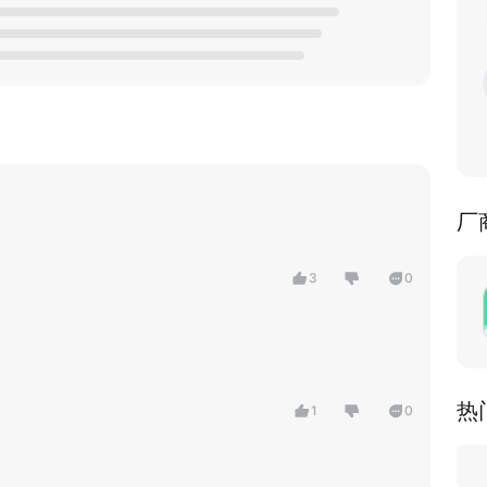
厂
3
0
热
1
0