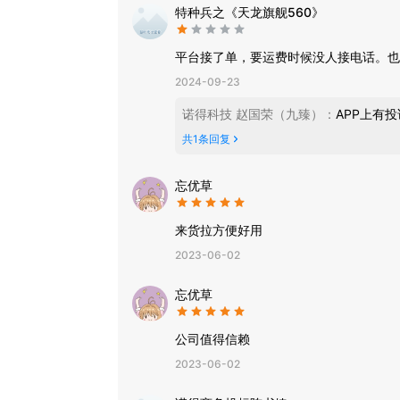
特种兵之《天龙旗舰560》
平台接了单，要运费时候没人接电话。也
2024-09-23
诺得科技 赵国荣（九臻）
：
APP上有
共
1
条回复
忘优草
来货拉方便好用
2023-06-02
忘优草
公司值得信赖
2023-06-02