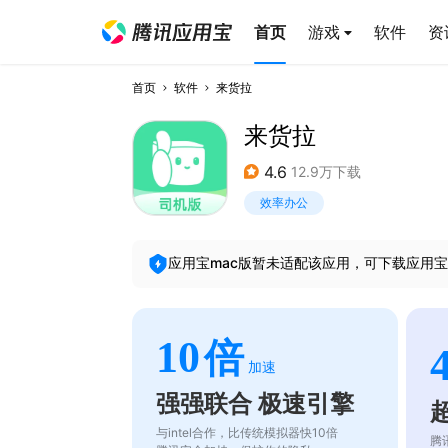
首页
游戏
软件
资
首页
软件
来货拉
来货拉
4.6
12.9万下载
效率办公
应用宝mac版暂未适配该应用，可下载应用宝
10
倍
加速
强强联合 极速引擎
与intel合作，比传统模拟器快10倍
腾