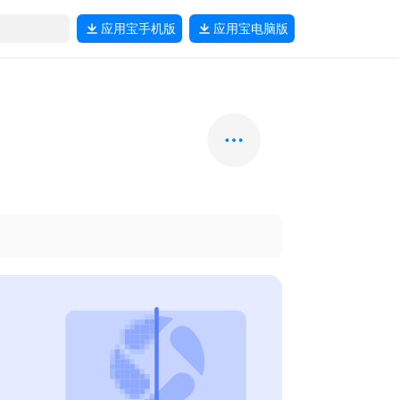
应用宝
手机版
应用宝
电脑版