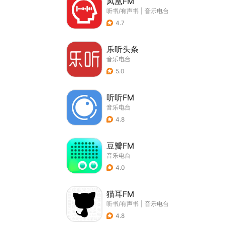
凤凰FM
听书/有声书
|
音乐电台
4.7
乐听头条
音乐电台
5.0
听听FM
音乐电台
4.8
豆瓣FM
音乐电台
4.0
猫耳FM
听书/有声书
|
音乐电台
4.8