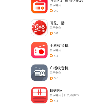
收音机广播网络电台
音乐电台
0.0
听见广播
音乐电台
5.0
手机收音机
音乐电台
4.8
广播收音机
音乐电台
0.0
蜻蜓FM
音乐电台
|
听书/有声书
4.5