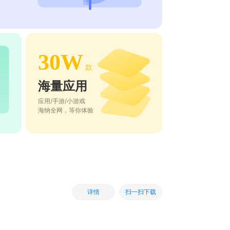
30W
款
海量应用
应用/手游/小游戏
海纳全网，等你体验
扫一扫下载
详情