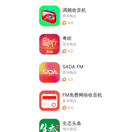
调频收音机
音乐电台
4.6
粤听
音乐电台
5.0
SADA FM
音乐电台
5.0
FM免费网络收音机
音乐电台
0.0
生态头条
地方资讯