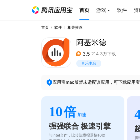
首页
游戏
软件
资
首页
软件
相关推荐
阿基米德
3.5
214.3万下载
音乐电台
应用宝mac版暂未适配该应用，可下载应用宝
10
倍
加速
强强联合 极速引擎
与intel合作，比传统模拟器快10倍
腾