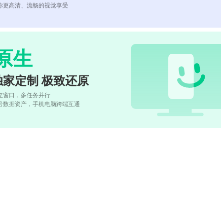
你更高清、流畅的视觉享受
原生
独家定制 极致还原
立窗口，多任务并行
号数据资产，手机电脑跨端互通