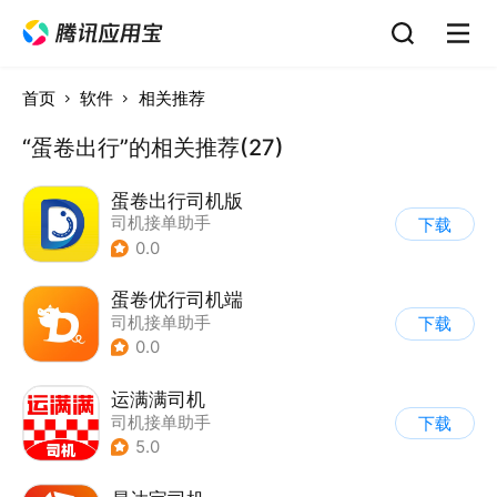
首页
软件
相关推荐
“蛋卷出行”的相关推荐(27)
蛋卷出行司机版
司机接单助手
下载
0.0
蛋卷优行司机端
司机接单助手
下载
0.0
运满满司机
司机接单助手
下载
5.0