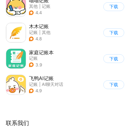
喵喵记账
其他
|
记账
下载
4.4
木木记账
记账
|
其他
下载
4.8
家庭记账本
记账
下载
3.9
飞鸭AI记账
记账
|
AI聊天对话
下载
4.9
联系我们