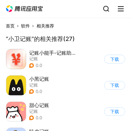
首页
软件
相关推荐
“小卫记账”的相关推荐(27)
记账小能手-记账助手
记账
下载
0.0
小黑记账
记账
下载
0.0
甜心记账
记账
下载
0.0