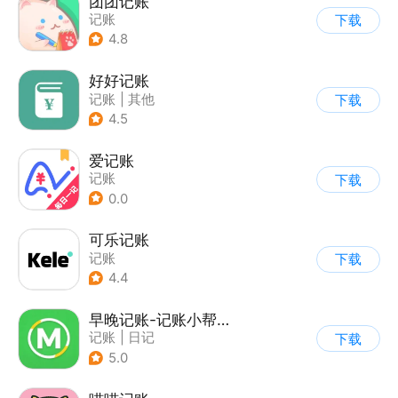
团团记账
记账
下载
4.8
好好记账
记账
|
其他
下载
4.5
爱记账
记账
下载
0.0
可乐记账
记账
下载
4.4
早晚记账-记账小帮手
记账
|
日记
下载
5.0