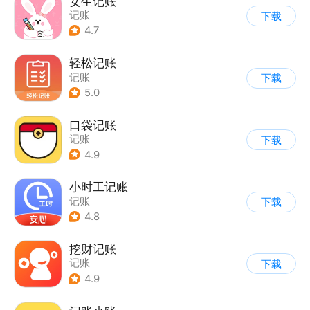
女生记账
记账
下载
4.7
轻松记账
记账
下载
5.0
口袋记账
记账
下载
4.9
小时工记账
记账
下载
4.8
挖财记账
记账
下载
4.9