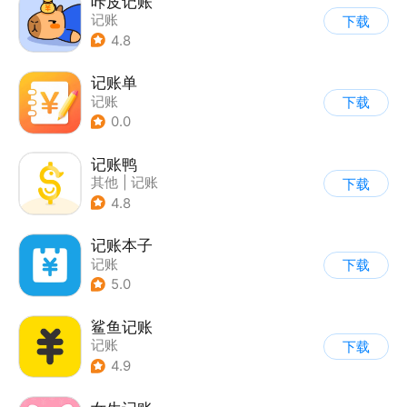
咔皮记账
记账
下载
4.8
记账单
记账
下载
0.0
记账鸭
其他
|
记账
下载
4.8
记账本子
记账
下载
5.0
鲨鱼记账
记账
下载
4.9