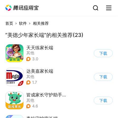
首页
软件
相关推荐
“美德少年家长端”的相关推荐(23)
天天练家长端
其他
下载
3.0
达美嘉家长端
其他
下载
1.7
皆成家长守护助手家长端
其他
下载
4.6