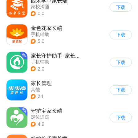
西禾学堂家长端
家校沟通
下载
0.0
金色花家长端
手机辅助
下载
5.0
家长守护助手-家长端
手机辅助
下载
2.0
家长管理
其他
下载
2.1
守护宝家长端
定位追踪
下载
4.9