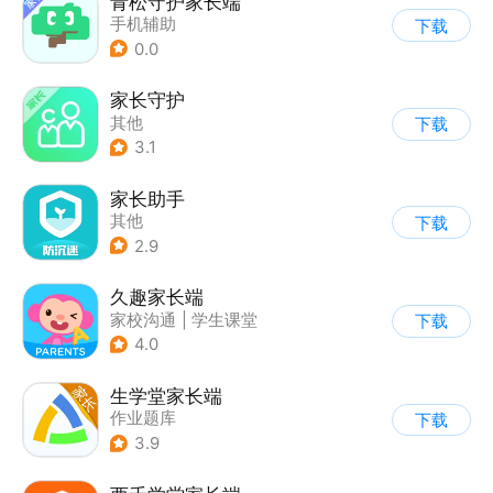
青松守护家长端
手机辅助
下载
0.0
家长守护
其他
下载
3.1
家长助手
其他
下载
2.9
久趣家长端
家校沟通
|
学生课堂
下载
4.0
生学堂家长端
作业题库
下载
3.9