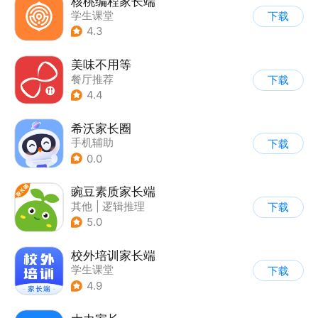
核桃编程家长端
学生课堂
下载
4.3
美味不用等
餐厅推荐
下载
4.4
希沃家长圈
手机辅助
下载
0.0
豌豆素质家长端
其他
|
逻辑推理
下载
5.0
校外培训家长端
学生课堂
下载
4.9