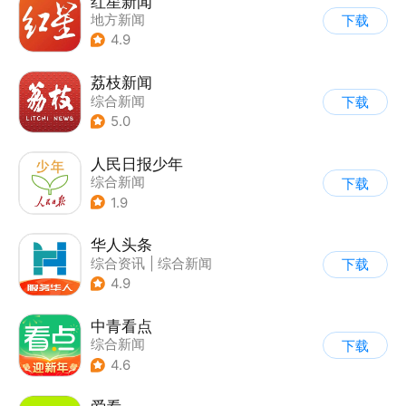
红星新闻
地方新闻
下载
4.9
荔枝新闻
综合新闻
下载
5.0
人民日报少年
综合新闻
下载
1.9
华人头条
综合资讯
|
综合新闻
下载
4.9
中青看点
综合新闻
下载
4.6